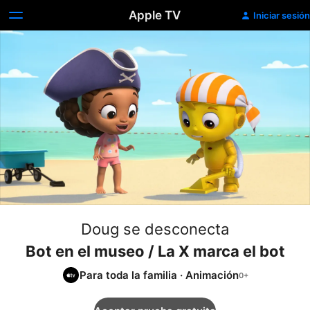
Apple TV
Iniciar sesión
Doug se desconecta
Bot en el museo / La X marca el bot
Para toda la familia
·
Animación