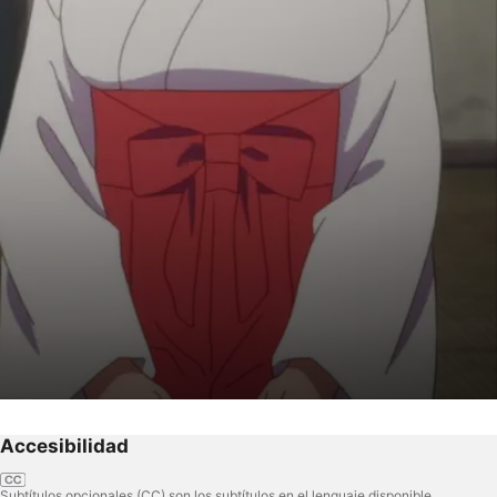
Accesibilidad
Subtítulos opcionales (CC) son los subtítulos en el lenguaje disponible