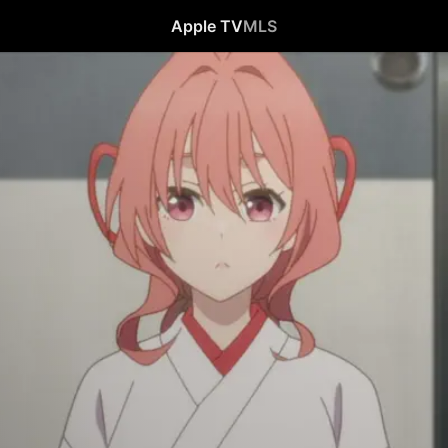
Apple TV
MLS