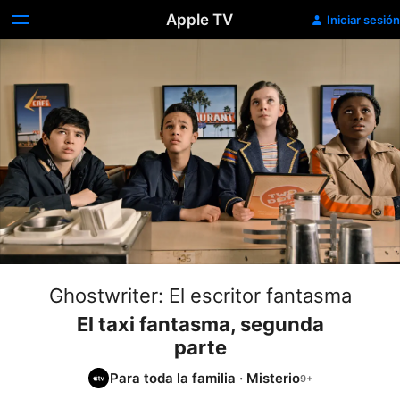
Apple TV
Iniciar sesión
Ghostwriter: El escritor fantasma
El taxi fantasma, segunda
parte
Para toda la familia
·
Misterio