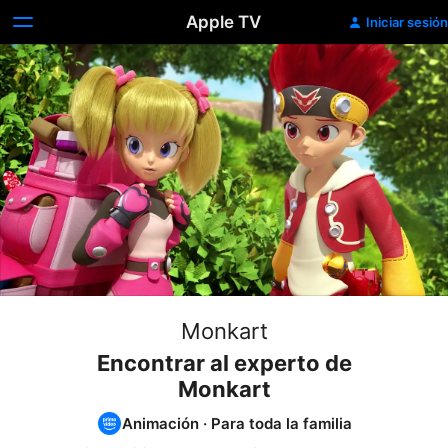
Apple TV
Iniciar sesión
Monkart
Encontrar al experto de
Monkart
Animación
·
Para toda la familia