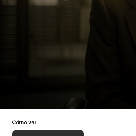
Mythic Quest
¡Historia!
Cómo ver
Comedia