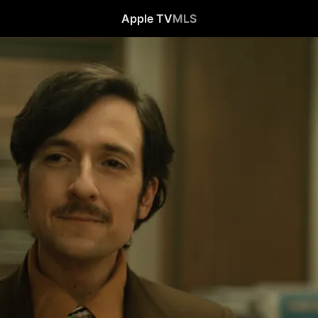
Apple TV
MLS