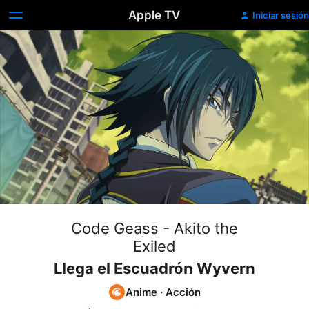
Apple TV
Iniciar sesión
Code Geass - Akito the
Exiled
Llega el Escuadrón Wyvern
Anime
·
Acción