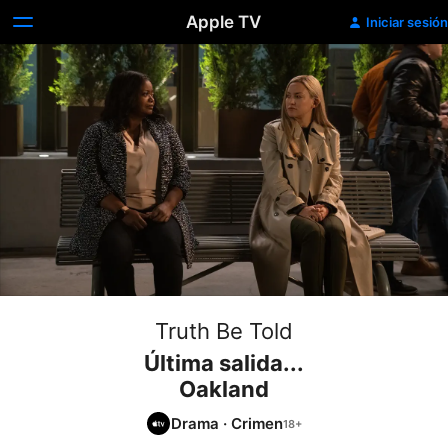
Apple TV
Iniciar sesión
Truth Be Told
Última salida...
Oakland
Drama
·
Crimen