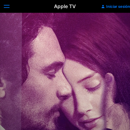
Apple TV
Iniciar sesión