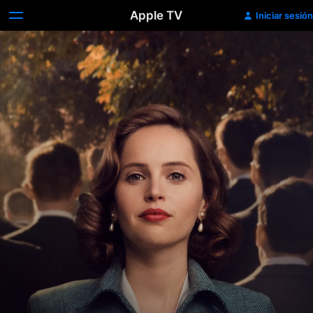
Apple TV
Iniciar sesión