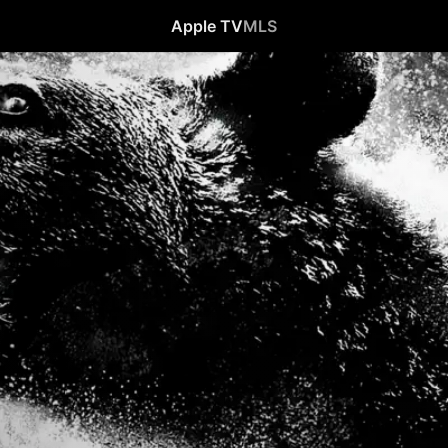
Apple TV
MLS