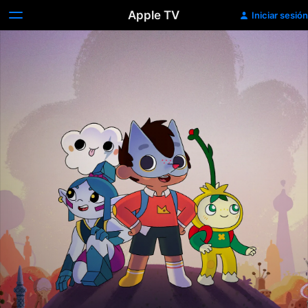
Apple TV
Iniciar sesión