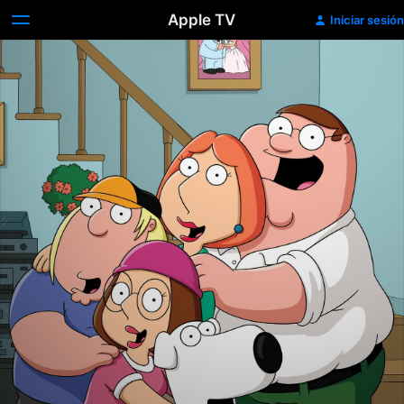
Apple TV
Iniciar sesión