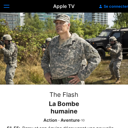
Apple TV
Se connecter
The Flash
La Bombe
humaine
Action
·
Aventure