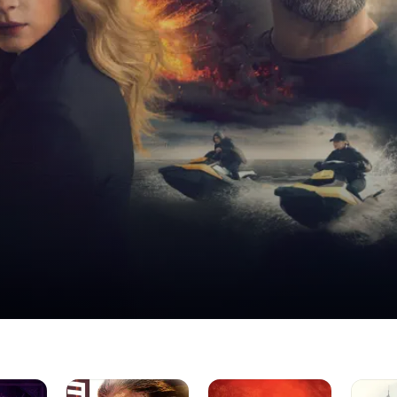
Миссия:
РЭД
Миссия