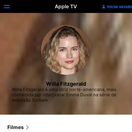
Apple TV
Iniciar sessão
Willa Fitzgerald
Willa Fitzgerald é uma atriz norte-americana, mais 
conhecida por interpretar Emma Duval na série de 
televisão Scream.
Filmes