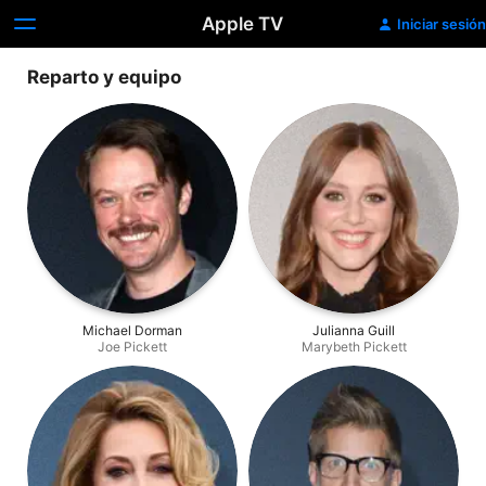
Apple TV
Iniciar sesión
Reparto y equipo
Michael Dorman
Julianna Guill
Joe Pickett
Marybeth Pickett