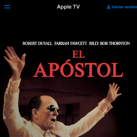
Apple TV
Iniciar sesión