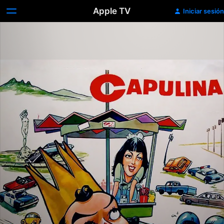
Apple TV
Iniciar sesión