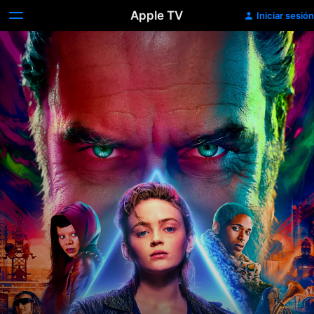
Apple TV
Iniciar sesión