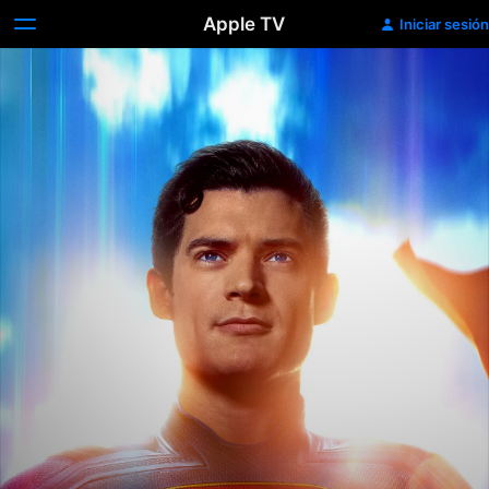
Apple TV
Iniciar sesión