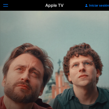
Apple TV
Iniciar sesión