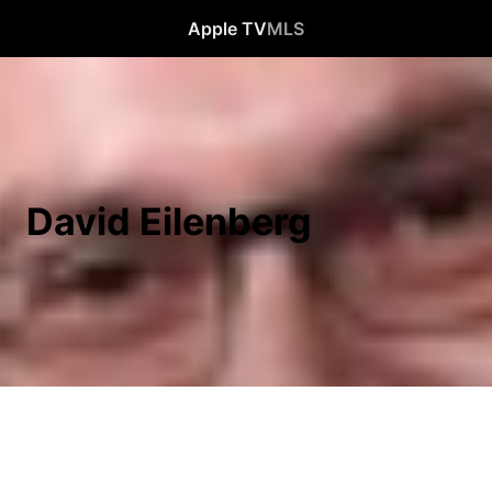
Apple TV
MLS
David Eilenberg