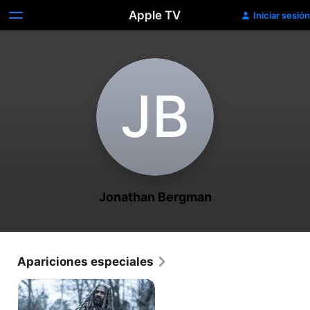
Apple TV
Iniciar sesión
J‌B
Jonathan Bergman
Apariciones especiales