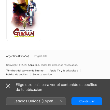
Char
contraataca
Argentina (Español)
English (UK)
Copyright © 2026
Apple Inc.
Todos los derechos reservados.
Términos del servicio de internet
Apple TV y la privacidad
Política de cookies
Soporte técnico
Elige otro país para ver el contenido específico
de tu ubicación
Estados Unidos (Español
Continuar
México)