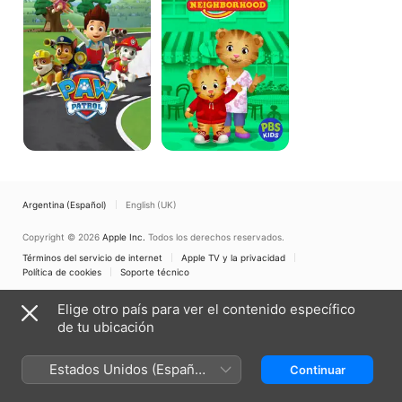
de
su
Cachorros
vecindad
Argentina (Español)
English (UK)
Copyright © 2026
Apple Inc.
Todos los derechos reservados.
Términos del servicio de internet
Apple TV y la privacidad
Política de cookies
Soporte técnico
Elige otro país para ver el contenido específico
de tu ubicación
Estados Unidos (Español
Continuar
México)