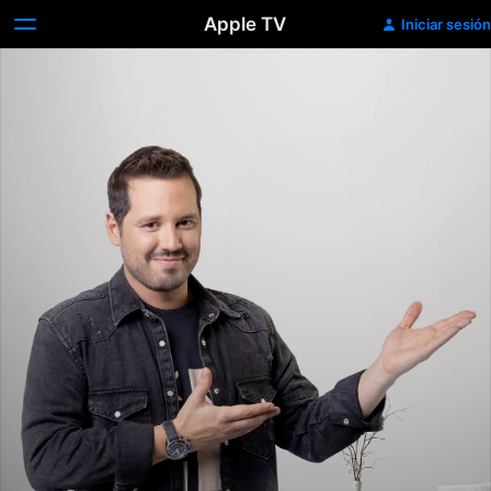
Apple TV
Iniciar sesión