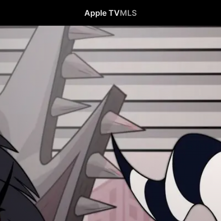
Apple TV
MLS