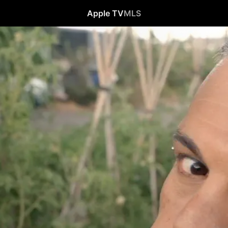
Apple TV
MLS