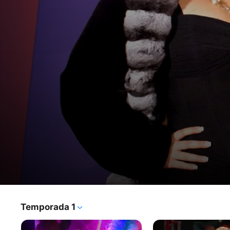
Parodiando
Temporada 1
Programa de TV
·
Comedia
Un grupo de imitadores buscará llegar a la gran final del 