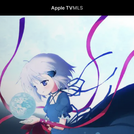
Apple TV
MLS