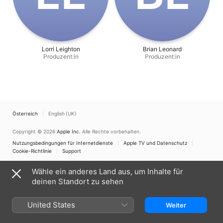
Lorri Leighton
Brian Leonard
Produzent:in
Produzent:in
Österreich
English (UK)
Copyright © 2026
Apple Inc.
Alle Rechte vorbehalten.
Nutzungsbedingungen für Internetdienste
Apple TV und Datenschutz
Cookie-Richtlinie
Support
Wähle ein anderes Land aus, um Inhalte für
deinen Standort zu sehen
United States
Weiter