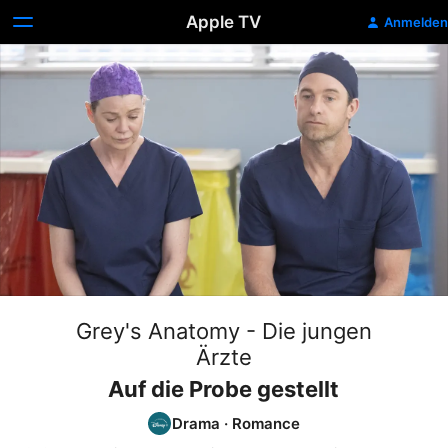
Apple TV
Anmelden
Grey's Anatomy - Die jungen
Ärzte
Auf die Probe gestellt
Drama
·
Romance