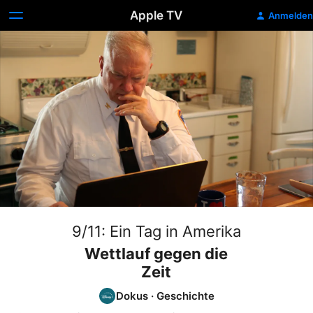
Apple TV
Anmelden
9/11: Ein Tag in Amerika
Wettlauf gegen die
Zeit
Dokus
·
Geschichte