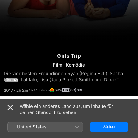
Girls Trip
Film
·
Komödie
Die vier besten Freundinnen Ryan (Regina Hall), Sasha 
(Queen Latifah), Lisa (Jada Pinkett Smith) und Dina (Tiffany 
MEHR
Haddish) beschließen, es beim jährlichen Essence Festival 
2017
·
2h 2m
91%
im Big Easy so richtig krachen zu lassen -- wie früher, in 
ihren wilden College-Tagen! Nach einer Nacht mit heißen 
Typen, einem spektakulären Tanzduell und ein paar 
Wähle ein anderes Land aus, um Inhalte für
Trailer
Tropfen Absinth zu viel, merken die vier vor allem eines: 
deinen Standort zu sehen
Am meisten Verlass ist noch immer auf die besten 
Freundinnen… Fantastisch ungezwungene Unterhaltung 
United States
Weiter
mit Regina Hall, Queen Latifah, Jada Pinkett Smith und 
Tiffany Haddish in den Hauptrollen!