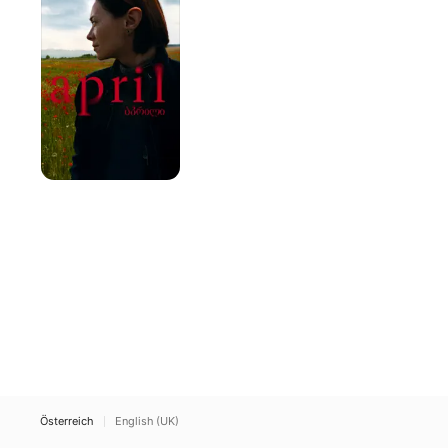
Österreich
English (UK)