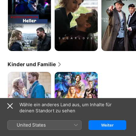
Vorsehung
Kinder und Familie
Das
Rapunzel
singende,
und
klingende
die
Bäumchen
Rückkehr
der
Falken
Wähle ein anderes Land aus, um Inhalte für
deinen Standort zu sehen
United States
Weiter