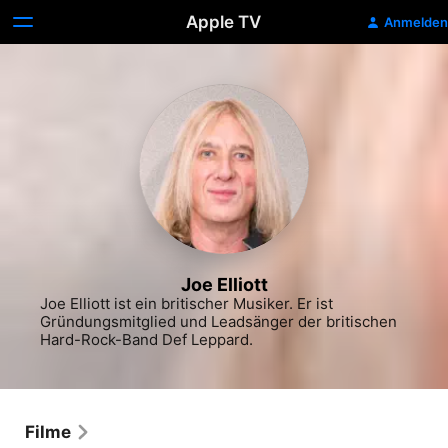
Apple TV
Anmelden
Joe Elliott
Joe Elliott ist ein britischer Musiker. Er ist 
Gründungsmitglied und Leadsänger der britischen 
Hard-Rock-Band Def Leppard.
Filme