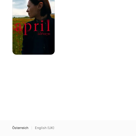
Österreich
English (UK)