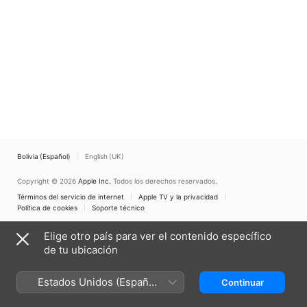
Bolivia (Español)
English (UK)
Copyright © 2026
Apple Inc.
Todos los derechos reservados.
Términos del servicio de internet
Apple TV y la privacidad
Política de cookies
Soporte técnico
Elige otro país para ver el contenido específico
de tu ubicación
Estados Unidos (Español
Continuar
México)