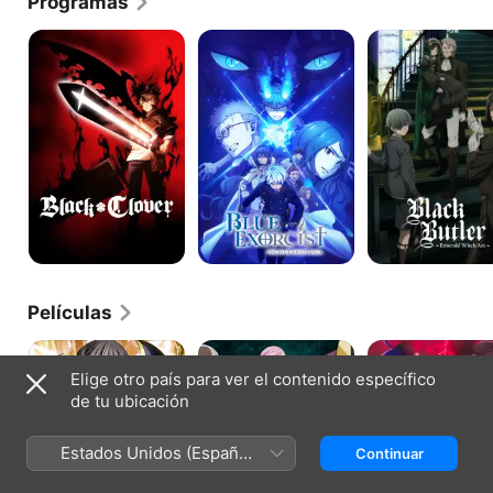
Programas
Black
Blue
Kuro
Clover
Exorcist
Shitsuji:
Book
of
Circus
Películas
Code
Code
For
Geass:
Geass:
Whom
Elige otro país para ver el contenido específico
Lelouch
Lelouch
The
de tu ubicación
of
of
Alchemist
the
the
Exists
Re;Surrection
Rebellion
Estados Unidos (Español
Continuar
II
Transgression
México)