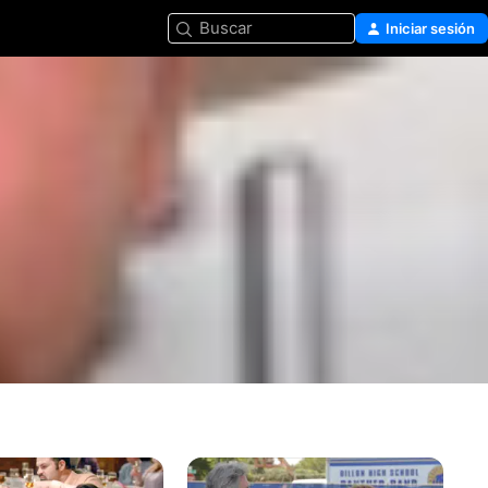
Buscar
Iniciar sesión