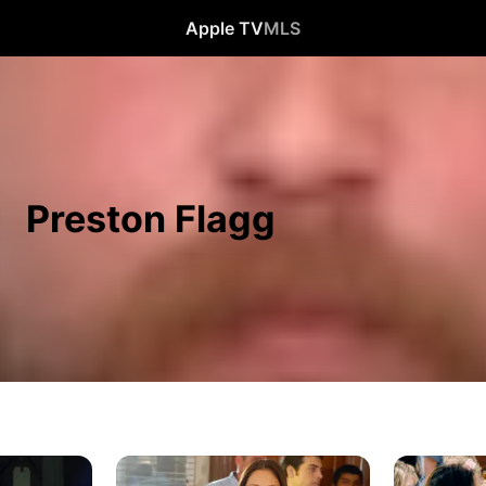
Apple TV
MLS
Preston Flagg