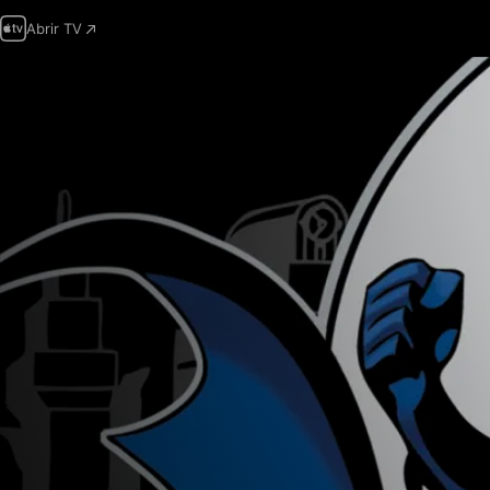
Abrir TV