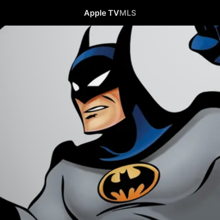
Apple TV
MLS