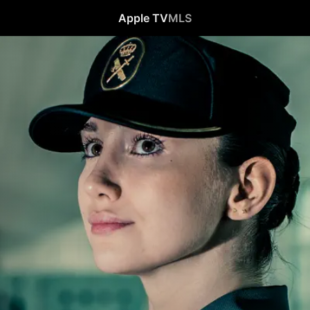
Apple TV
MLS