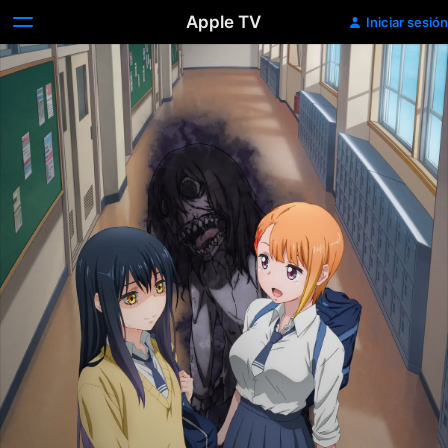
Apple TV
Iniciar sesión