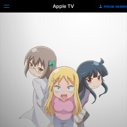
Apple TV
Iniciar sesión