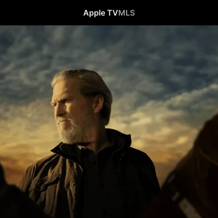
Apple TV
MLS