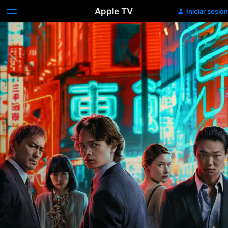
Apple TV
Iniciar sesión