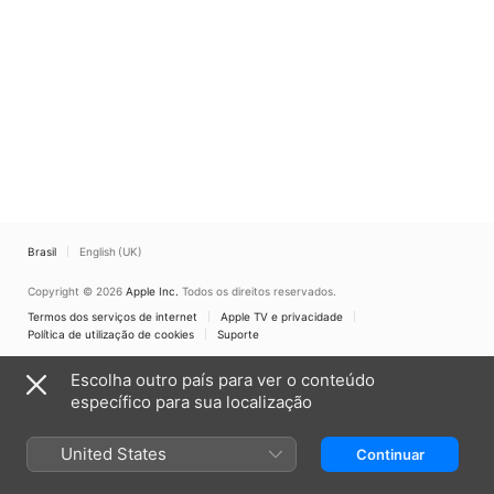
Brasil
English (UK)
Copyright © 2026
Apple Inc.
Todos os direitos reservados.
Termos dos serviços de internet
Apple TV e privacidade
Política de utilização de cookies
Suporte
Escolha outro país para ver o conteúdo
específico para sua localização
United States
Continuar