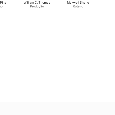
 Pine
William C. Thomas
Maxwell Shane
ão
Produção
Roteiro