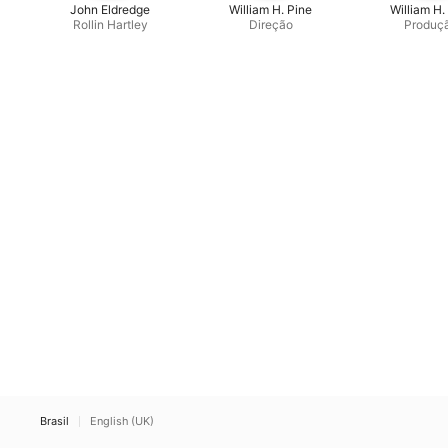
John Eldredge
William H. Pine
William H.
Rollin Hartley
Direção
Produç
Brasil
English (UK)