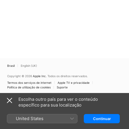
Brasil
English (UK)
Copyright © 2026
Apple Inc.
Todos os direitos reservados.
Termos dos serviços de internet
Apple TV e privacidade
Política de utilização de cookies
Suporte
Escolha outro país para ver o conteúdo
específico para sua localização
United States
Continuar