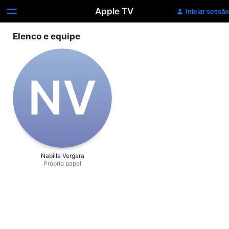
Apple TV
Iniciar sessão
Elenco e equipe
N‌V
Nabilla Vergara
Próprio papel